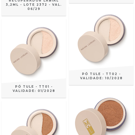
RECUPERADOR LABIAL
3,2ML - LOTE 2372 - VAL.
06/29
PÓ TULE - TT02 -
VALIDADE: 10/2028
PÓ TULE - TT01 -
VALIDADE: 01/2028