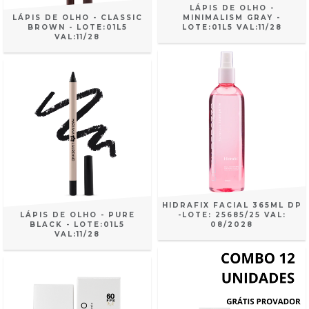
LÁPIS DE OLHO -
LÁPIS DE OLHO - CLASSIC
MINIMALISM GRAY -
BROWN - LOTE:01L5
LOTE:01L5 VAL:11/28
VAL:11/28
HIDRAFIX FACIAL 365ML DP
LÁPIS DE OLHO - PURE
-LOTE: 25685/25 VAL:
BLACK - LOTE:01L5
08/2028
VAL:11/28