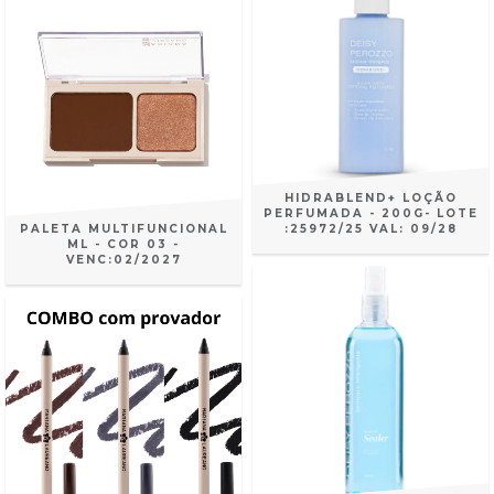
HIDRABLEND+ LOÇÃO
PERFUMADA - 200G- LOTE
PALETA MULTIFUNCIONAL
:25972/25 VAL: 09/28
ML - COR 03 -
VENC:02/2027