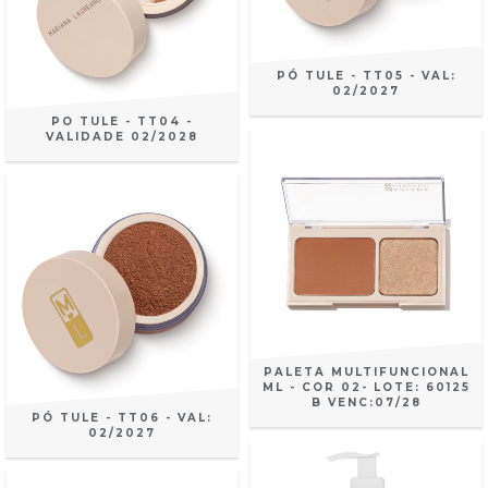
PÓ TULE - TT05 - VAL:
02/2027
PO TULE - TT04 -
VALIDADE 02/2028
PALETA MULTIFUNCIONAL
ML - COR 02- LOTE: 60125
B VENC:07/28
PÓ TULE - TT06 - VAL:
02/2027