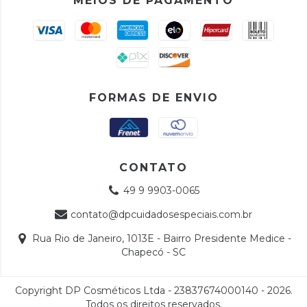
MEIOS DE PAGAMENTO
FORMAS DE ENVIO
CONTATO
49 9 9903-0065
contato@dpcuidadosespeciais.com.br
Rua Rio de Janeiro, 1013E - Bairro Presidente Medice -
Chapecó - SC
Copyright DP Cosméticos Ltda - 23837674000140 - 2026.
Todos os direitos reservados.