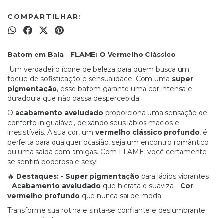
COMPARTILHAR:
Batom em Bala - FLAME: O Vermelho Clássico
Um verdadeiro ícone de beleza para quem busca um
toque de sofisticação e sensualidade. Com uma
super
pigmentação
, esse batom garante uma cor intensa e
duradoura que não passa despercebida.
O
acabamento aveludado
proporciona uma sensação de
conforto inigualável, deixando seus lábios macios e
irresistíveis. A sua cor, um
vermelho clássico profundo
, é
perfeita para qualquer ocasião, seja um encontro romântico
ou uma saída com amigas. Com FLAME, você certamente
se sentirá poderosa e sexy!
🔥
Destaques:
-
Super pigmentação
para lábios vibrantes
-
Acabamento aveludado
que hidrata e suaviza -
Cor
vermelho profundo
que nunca sai de moda
Transforme sua rotina e sinta-se confiante e deslumbrante