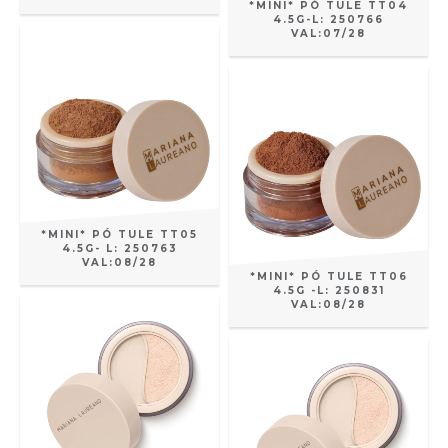
*MINI* PÓ TULE TT04
4.5G-L: 250766
VAL:07/28
*MINI* PÓ TULE TT05
4.5G- L: 250763
VAL:08/28
*MINI* PÓ TULE TT06
4.5G -L: 250831
VAL:08/28