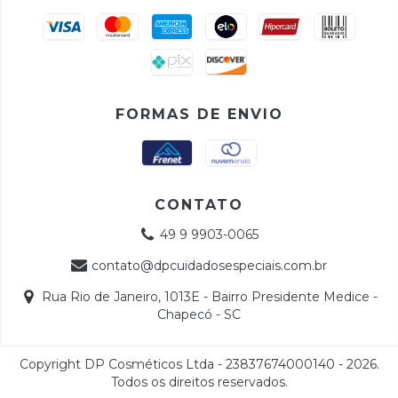
FORMAS DE ENVIO
CONTATO
49 9 9903-0065
contato@dpcuidadosespeciais.com.br
Rua Rio de Janeiro, 1013E - Bairro Presidente Medice -
Chapecó - SC
Copyright DP Cosméticos Ltda - 23837674000140 - 2026.
Todos os direitos reservados.