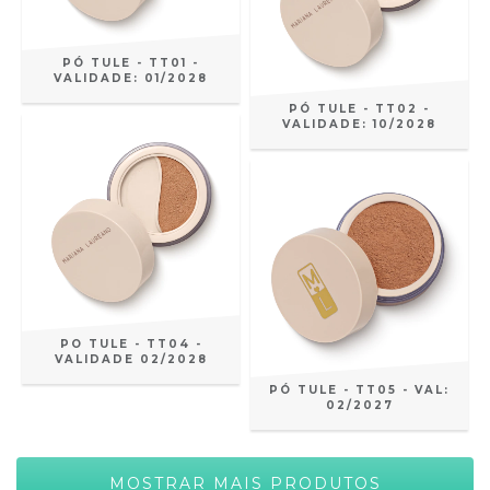
PÓ TULE - TT01 -
VALIDADE: 01/2028
PÓ TULE - TT02 -
VALIDADE: 10/2028
PO TULE - TT04 -
VALIDADE 02/2028
PÓ TULE - TT05 - VAL:
02/2027
MOSTRAR MAIS PRODUTOS