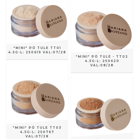
*MINI* PÓ TULE TT01
4.5G-L: 250619 VAL:07/28
*MINI* PÓ TULE - TT02
4.5G-L: 250620
VAL:08/28
*MINI* PÓ TULE TT03
4.5G-L: 250767
VAL:07/28