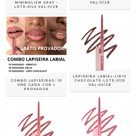
MINIMALISM GRAY -
VAL:11/28
LOTE:01L5 VAL:11/28
LAPISEIRA LABIAL-LIRIO
COMBO LAPISEIRAS- 10
CHOCOLATE-LOTE:01J5
UND CADA COR +
VAL:05/28
PROVADOR