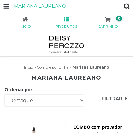
MARIANA LAUREANO
0
INÍCIO
PRODUTOS
CARRINHO
Início
>
Compre por Linha
>
Mariana Laureano
MARIANA LAUREANO
Ordenar por
FILTRAR